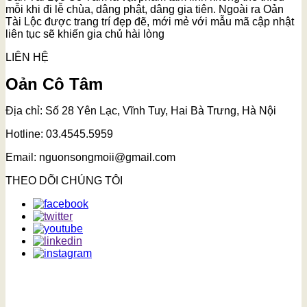
mỗi khi đi lễ chùa, dâng phật, dâng gia tiên. Ngoài ra Oản
Tài Lộc được trang trí đẹp đẽ, mới mẻ với mẫu mã cập nhật
liên tục sẽ khiến gia chủ hài lòng
LIÊN HỆ
Oản Cô Tâm
Địa chỉ: Số 28 Yên Lạc, Vĩnh Tuy, Hai Bà Trưng, Hà Nội
Hotline: 03.4545.5959
Email: nguonsongmoii@gmail.com
THEO DÕI CHÚNG TÔI