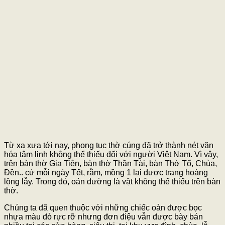
Từ xa xưa tới nay, phong tục thờ cúng đã trở thành nét văn
hóa tâm linh không thể thiếu đối với người Việt Nam. Vì vậy,
trên bàn thờ Gia Tiên, bàn thờ Thần Tài, bàn Thờ Tổ, Chùa,
Đền.. cứ mỗi ngày Tết, rằm, mồng 1 lại được trang hoàng
lộng lẫy. Trong đó, oản đường là vật không thể thiếu trên bàn
thờ.
Chúng ta đã quen thuộc với những chiếc oản được bọc
nhựa màu đỏ rực rỡ nhưng đơn điệu vẫn được bày bán