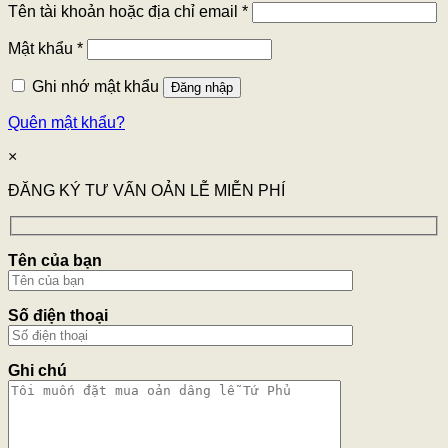
Tên tài khoản hoặc địa chỉ email
*
Mật khẩu
*
Ghi nhớ mật khẩu
Đăng nhập
Quên mật khẩu?
×
ĐĂNG KÝ TƯ VẤN OẢN LỄ MIỄN PHÍ
Tên của bạn
Số điện thoại
Ghi chú