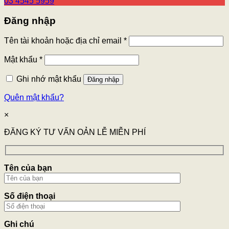
03 4545 5959
Đăng nhập
Tên tài khoản hoặc địa chỉ email
*
Mật khẩu
*
Ghi nhớ mật khẩu
Đăng nhập
Quên mật khẩu?
×
ĐĂNG KÝ TƯ VẤN OẢN LỄ MIỄN PHÍ
Tên của bạn
Số điện thoại
Ghi chú