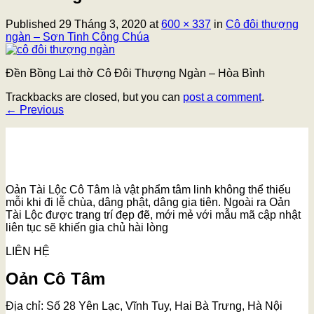
Published
29 Tháng 3, 2020
at
600 × 337
in
Cô đôi thượng
ngàn – Sơn Tinh Công Chúa
Đền Bồng Lai thờ Cô Đôi Thượng Ngàn – Hòa Bình
Trackbacks are closed, but you can
post a comment
.
←
Previous
Oản Tài Lộc Cô Tâm là vật phẩm tâm linh không thể thiếu
mỗi khi đi lễ chùa, dâng phật, dâng gia tiên. Ngoài ra Oản
Tài Lộc được trang trí đẹp đẽ, mới mẻ với mẫu mã cập nhật
liên tục sẽ khiến gia chủ hài lòng
LIÊN HỆ
Oản Cô Tâm
Địa chỉ: Số 28 Yên Lạc, Vĩnh Tuy, Hai Bà Trưng, Hà Nội