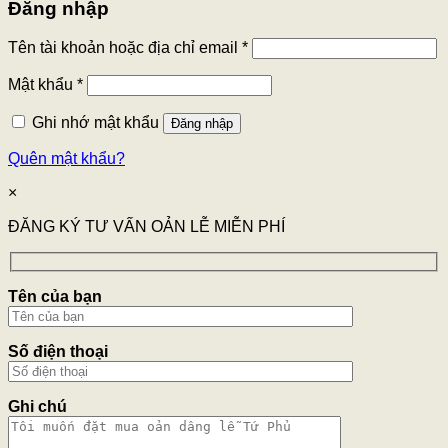
Đăng nhập
Tên tài khoản hoặc địa chỉ email
*
Mật khẩu
*
Ghi nhớ mật khẩu
Đăng nhập
Quên mật khẩu?
×
ĐĂNG KÝ TƯ VẤN OẢN LỄ MIỄN PHÍ
Tên của bạn
Số điện thoại
Ghi chú