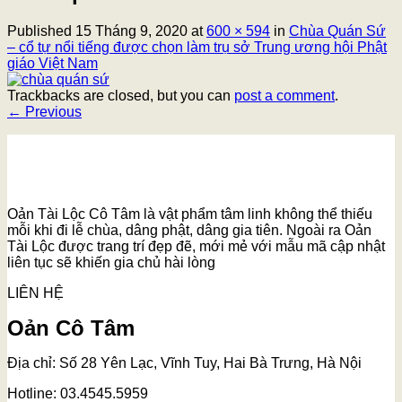
Published
15 Tháng 9, 2020
at
600 × 594
in
Chùa Quán Sứ
– cổ tự nổi tiếng được chọn làm trụ sở Trung ương hội Phật
giáo Việt Nam
Trackbacks are closed, but you can
post a comment
.
←
Previous
Oản Tài Lộc Cô Tâm là vật phẩm tâm linh không thể thiếu
mỗi khi đi lễ chùa, dâng phật, dâng gia tiên. Ngoài ra Oản
Tài Lộc được trang trí đẹp đẽ, mới mẻ với mẫu mã cập nhật
liên tục sẽ khiến gia chủ hài lòng
LIÊN HỆ
Oản Cô Tâm
Địa chỉ: Số 28 Yên Lạc, Vĩnh Tuy, Hai Bà Trưng, Hà Nội
Hotline: 03.4545.5959